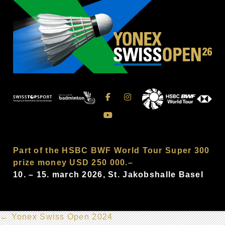
Part of the HSBC BWF World Tour Super 300
prize money USD 250 000.–
10. – 15. march 2026, St. Jakobshalle Basel
←
Yonex Swiss Open 2024