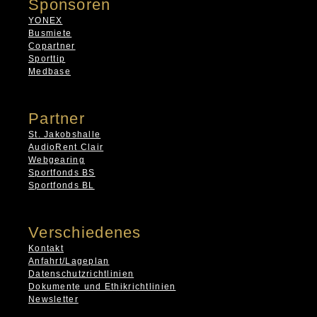
Sponsoren
YONEX
Busmiete
Copartner
Sporttip
Medbase
Partner
St. Jakobshalle
AudioRent Clair
Webgearing
Sportfonds BS
Sportfonds BL
Verschiedenes
Kontakt
Anfahrt/Lageplan
Datenschutzrichtlinien
Dokumente und Ethikrichtlinien
Newsletter