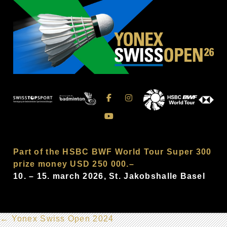
Part of the HSBC BWF World Tour Super 300
prize money USD 250 000.–
10. – 15. march 2026, St. Jakobshalle Basel
←
Yonex Swiss Open 2024