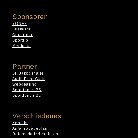
Sponsoren
YONEX
Busmiete
Copartner
Sporttip
Medbase
Partner
St. Jakobshalle
AudioRent Clair
Webgearing
Sportfonds BS
Sportfonds BL
Verschiedenes
Kontakt
Anfahrt/Lageplan
Datenschutzrichtlinien