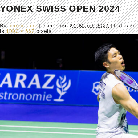
YONEX SWISS OPEN 2024
By
marco.kunz
|
Published
24. March 2024
| Full size
is
1000 × 667
pixels