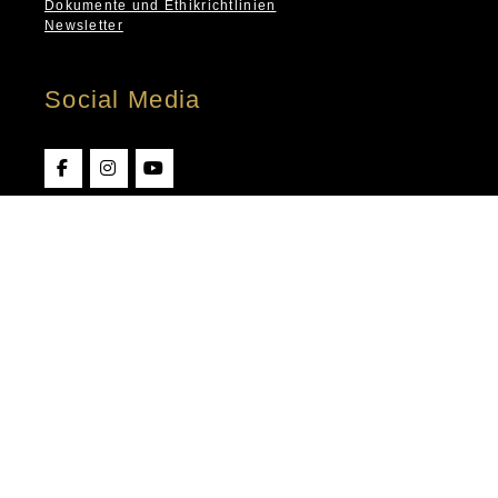
Dokumente und Ethikrichtlinien
Newsletter
Social Media