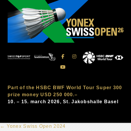
Part of the HSBC BWF World Tour Super 300
prize money USD 250 000.–
10. – 15. march 2026, St. Jakobshalle Basel
←
Yonex Swiss Open 2024