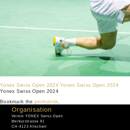
Yonex Swiss Open 2024
Yonex Swiss Open 2024
Yonex Swiss Open 2024
Bookmark the
permalink
.
Organisation
Verein YONEX Swiss Open
Merkurstrasse 91
CH-4123 Allschwil