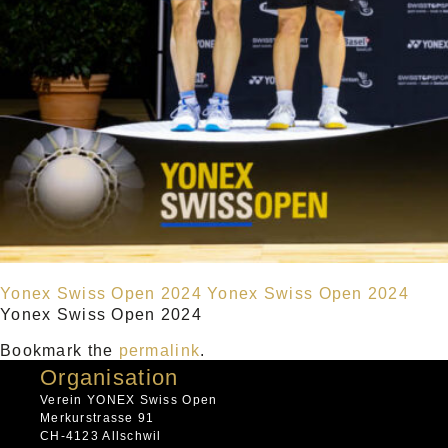
Yonex Swiss Open 2024
Yonex Swiss Open 2024
Yonex Swiss Open 2024
Bookmark the
permalink
.
Organisation
Verein YONEX Swiss Open
Merkurstrasse 91
CH-4123 Allschwil