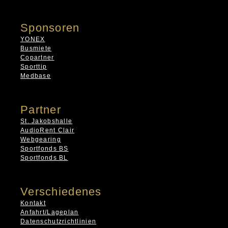
Sponsoren
YONEX
Busmiete
Copartner
Sporttip
Medbase
Partner
St. Jakobshalle
AudioRent Clair
Webgearing
Sportfonds BS
Sportfonds BL
Verschiedenes
Kontakt
Anfahrt/Lageplan
Datenschutzrichtlinien