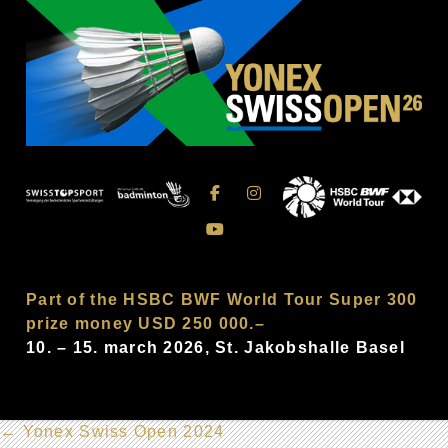
Part of the HSBC BWF World Tour Super 300
prize money USD 250 000.–
10. – 15. march 2026, St. Jakobshalle Basel
←
Yonex Swiss Open 2024