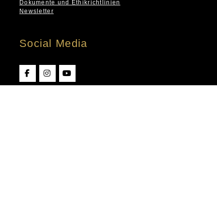
Dokumente und Ethikrichtlinien
Newsletter
Social Media