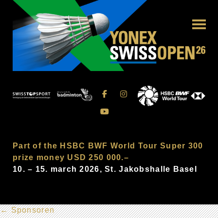
Part of the HSBC BWF World Tour Super 300
prize money USD 250 000.–
10. – 15. march 2026, St. Jakobshalle Basel
←
Sponsoren