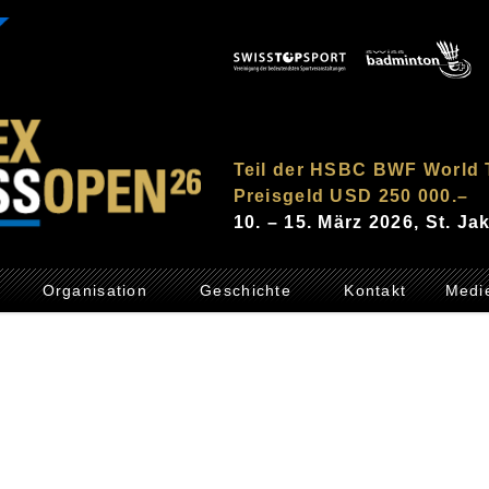
Teil der HSBC BWF World 
Preisgeld USD 250 000.–
10. – 15. März 2026, St. J
Organisation
Geschichte
Kontakt
Medi