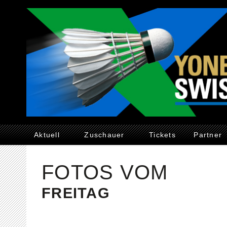
Aktuell
Zuschauer
Tickets
Partner
FOTOS VOM
FREITAG