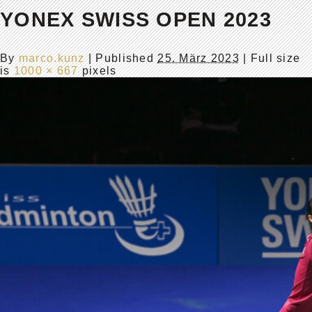
YONEX SWISS OPEN 2023
By
marco.kunz
|
Published
25. März 2023
| Full size
is
1000 × 667
pixels