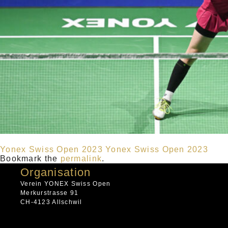
Yonex Swiss Open 2023
Yonex Swiss Open 2023
Bookmark the
permalink
.
Organisation
Verein YONEX Swiss Open
Merkurstrasse 91
CH-4123 Allschwil