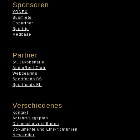
Sponsoren
YONEX
Busmiete
Copartner
Sporttip
Medbase
Partner
St. Jakobshalle
AudioRent Clair
Webgearing
Sportfonds BS
Sportfonds BL
Verschiedenes
Kontakt
Anfahrt/Lageplan
Datenschutzrichtlinien
Dokumente und Ethikrichtlinien
Newsletter