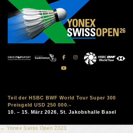
Teil der HSBC BWF World Tour Super 300
Preisgeld USD 250 000.–
10. – 15. März 2026, St. Jakobshalle Basel
←
Yonex Swiss Open 2023