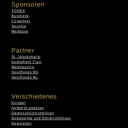
Sponsoren
YONEX
Busmiete
Copartner
Sporttip
Medbase
Partner
St. Jakobshalle
AudioRent Clair
Webgearing
Sportfonds BS
Sportfonds BL
Verschiedenes
Kontakt
Anfahrt/Lageplan
Datenschutzrichtlinien
Dokumente und Ethikrichtlinien
Newsletter