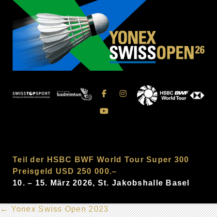
Teil der HSBC BWF World Tour Super 300
Preisgeld USD 250 000.–
10. – 15. März 2026, St. Jakobshalle Basel
←
Yonex Swiss Open 2023