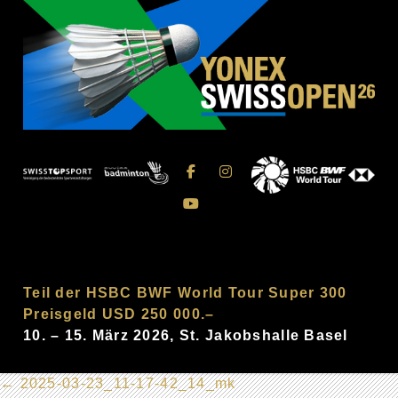
Teil der HSBC BWF World Tour Super 300
Preisgeld USD 250 000.–
10. – 15. März 2026, St. Jakobshalle Basel
←
2025-03-23_11-17-42_14_mk