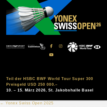
Teil der HSBC BWF World Tour Super 300
Preisgeld USD 250 000.–
10. – 15. März 2026, St. Jakobshalle Basel
←
Yonex Swiss Open 2025