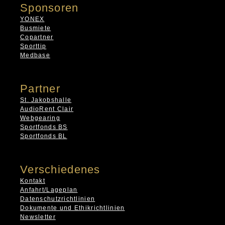
Sponsoren
YONEX
Busmiete
Copartner
Sporttip
Medbase
Partner
St. Jakobshalle
AudioRent Clair
Webgearing
Sportfonds BS
Sportfonds BL
Verschiedenes
Kontakt
Anfahrt/Lageplan
Datenschutzrichtlinien
Dokumente und Ethikrichtlinien
Newsletter