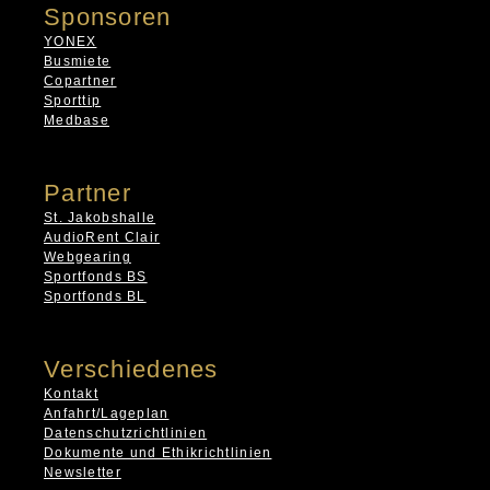
Sponsoren
YONEX
Busmiete
Copartner
Sporttip
Medbase
Partner
St. Jakobshalle
AudioRent Clair
Webgearing
Sportfonds BS
Sportfonds BL
Verschiedenes
Kontakt
Anfahrt/Lageplan
Datenschutzrichtlinien
Dokumente und Ethikrichtlinien
Newsletter