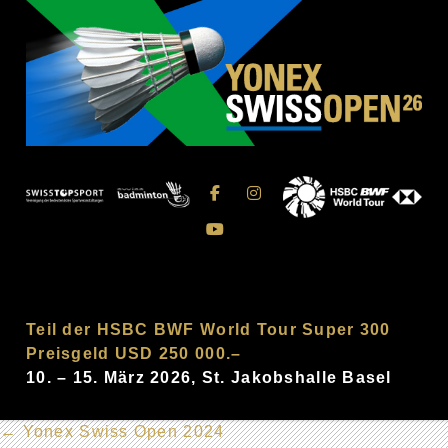
Teil der HSBC BWF World Tour Super 300
Preisgeld USD 250 000.–
10. – 15. März 2026, St. Jakobshalle Basel
←
Yonex Swiss Open 2024