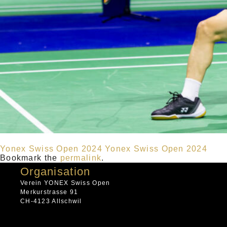
Yonex Swiss Open 2024
Yonex Swiss Open 2024
Bookmark the
permalink
.
Organisation
Verein YONEX Swiss Open
Merkurstrasse 91
CH-4123 Allschwil