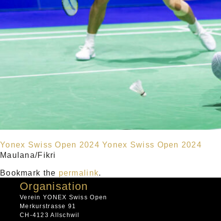
Yonex Swiss Open 2024
Yonex Swiss Open 2024
Maulana/Fikri
Bookmark the
permalink
.
Organisation
Verein YONEX Swiss Open
Merkurstrasse 91
CH-4123 Allschwil