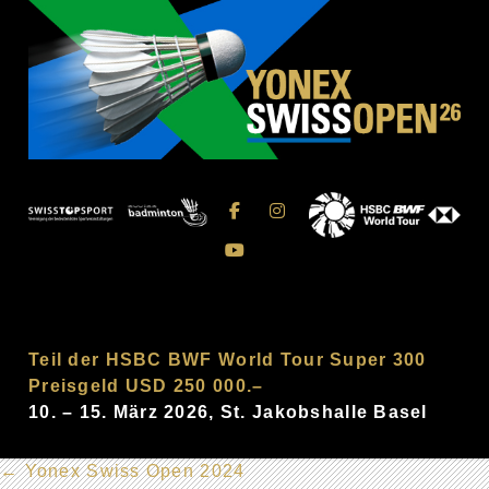
Teil der HSBC BWF World Tour Super 300
Preisgeld USD 250 000.–
10. – 15. März 2026, St. Jakobshalle Basel
←
Yonex Swiss Open 2024