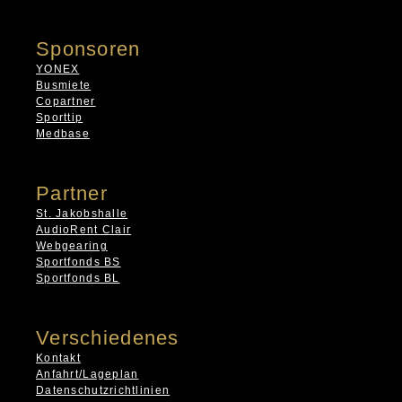
Sponsoren
YONEX
Busmiete
Copartner
Sporttip
Medbase
Partner
St. Jakobshalle
AudioRent Clair
Webgearing
Sportfonds BS
Sportfonds BL
Verschiedenes
Kontakt
Anfahrt/Lageplan
Datenschutzrichtlinien