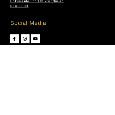
Dokumente und Ethikrichtlinien
Newsletter
Social Media