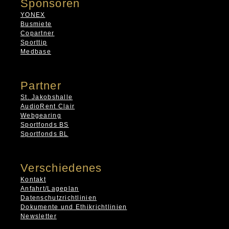
Sponsoren
YONEX
Busmiete
Copartner
Sporttip
Medbase
Partner
St. Jakobshalle
AudioRent Clair
Webgearing
Sportfonds BS
Sportfonds BL
Verschiedenes
Kontakt
Anfahrt/Lageplan
Datenschutzrichtlinien
Dokumente und Ethikrichtlinien
Newsletter