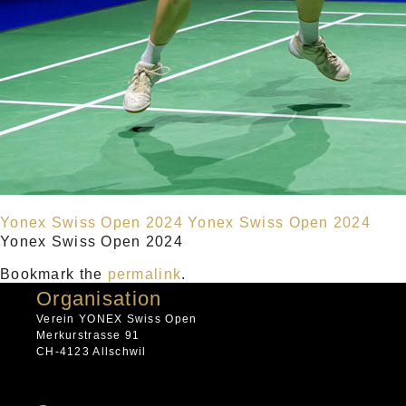
Yonex Swiss Open 2024
Yonex Swiss Open 2024
Yonex Swiss Open 2024
Bookmark the
permalink
.
Organisation
Verein YONEX Swiss Open
Merkurstrasse 91
CH-4123 Allschwil