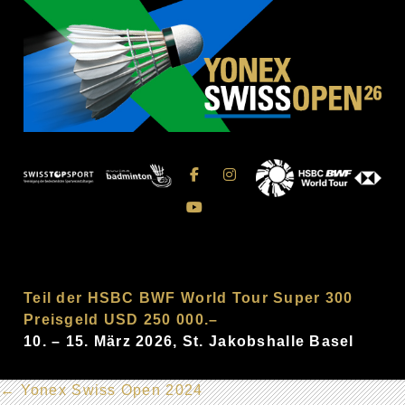
Teil der HSBC BWF World Tour Super 300
Preisgeld USD 250 000.–
10. – 15. März 2026, St. Jakobshalle Basel
←
Yonex Swiss Open 2024