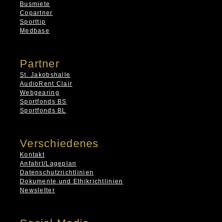
Busmiete
Copartner
Sporttip
Medbase
Partner
St. Jakobshalle
AudioRent Clair
Webgearing
Sportfonds BS
Sportfonds BL
Verschiedenes
Kontakt
Anfahrt/Lageplan
Datenschutzrichtlinien
Dokumente und Ethikrichtlinien
Newsletter