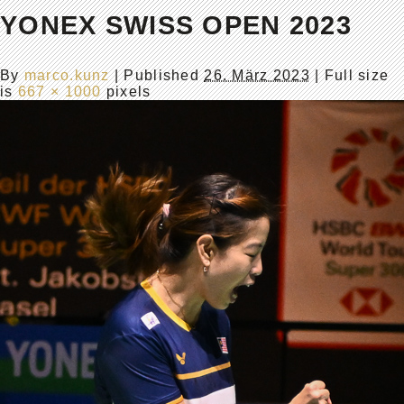
YONEX SWISS OPEN 2023
By
marco.kunz
|
Published
26. März 2023
| Full size
is
667 × 1000
pixels