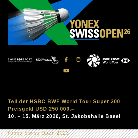
Teil der HSBC BWF World Tour Super 300
Preisgeld USD 250 000.–
10. – 15. März 2026, St. Jakobshalle Basel
←
Yonex Swiss Open 2023