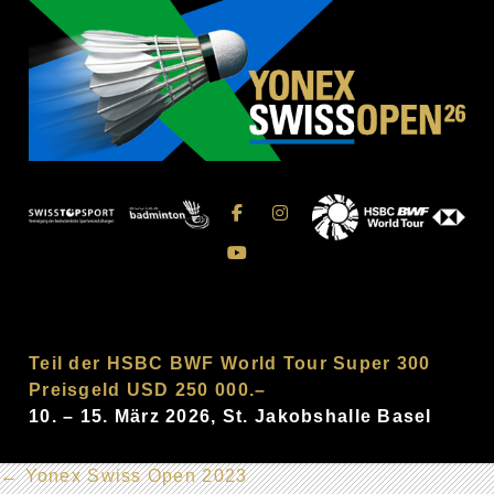
Teil der HSBC BWF World Tour Super 300
Preisgeld USD 250 000.–
10. – 15. März 2026, St. Jakobshalle Basel
←
Yonex Swiss Open 2023