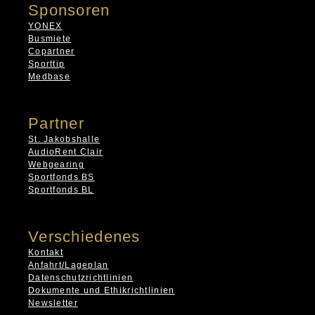
Sponsoren
YONEX
Busmiete
Copartner
Sporttip
Medbase
Partner
St. Jakobshalle
AudioRent Clair
Webgearing
Sportfonds BS
Sportfonds BL
Verschiedenes
Kontakt
Anfahrt/Lageplan
Datenschutzrichtlinien
Dokumente und Ethikrichtlinien
Newsletter