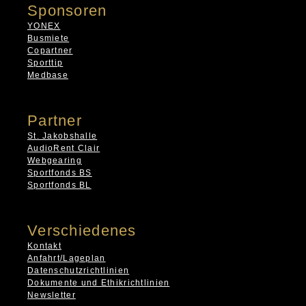
Sponsoren
YONEX
Busmiete
Copartner
Sporttip
Medbase
Partner
St. Jakobshalle
AudioRent Clair
Webgearing
Sportfonds BS
Sportfonds BL
Verschiedenes
Kontakt
Anfahrt/Lageplan
Datenschutzrichtlinien
Dokumente und Ethikrichtlinien
Newsletter