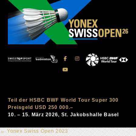
Teil der HSBC BWF World Tour Super 300
Preisgeld USD 250 000.–
10. – 15. März 2026, St. Jakobshalle Basel
←
Yonex Swiss Open 2023