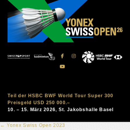
Teil der HSBC BWF World Tour Super 300
Preisgeld USD 250 000.–
10. – 15. März 2026, St. Jakobshalle Basel
←
Yonex Swiss Open 2023