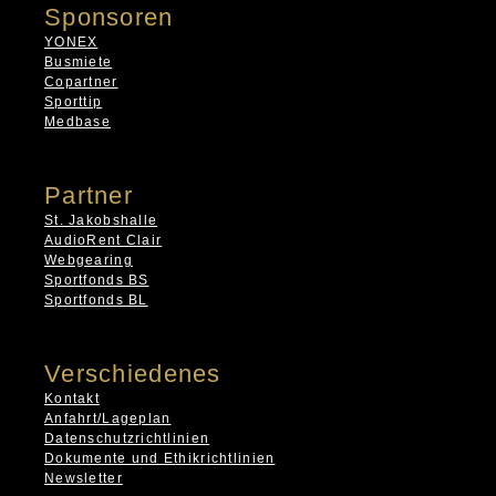
Sponsoren
YONEX
Busmiete
Copartner
Sporttip
Medbase
Partner
St. Jakobshalle
AudioRent Clair
Webgearing
Sportfonds BS
Sportfonds BL
Verschiedenes
Kontakt
Anfahrt/Lageplan
Datenschutzrichtlinien
Dokumente und Ethikrichtlinien
Newsletter