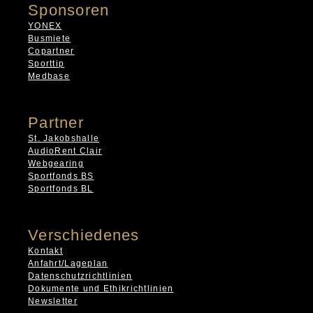
Sponsoren
YONEX
Busmiete
Copartner
Sporttip
Medbase
Partner
St. Jakobshalle
AudioRent Clair
Webgearing
Sportfonds BS
Sportfonds BL
Verschiedenes
Kontakt
Anfahrt/Lageplan
Datenschutzrichtlinien
Dokumente und Ethikrichtlinien
Newsletter