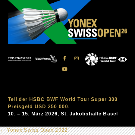
Teil der HSBC BWF World Tour Super 300
Preisgeld USD 250 000.–
10. – 15. März 2026, St. Jakobshalle Basel
←
Yonex Swiss Open 2022