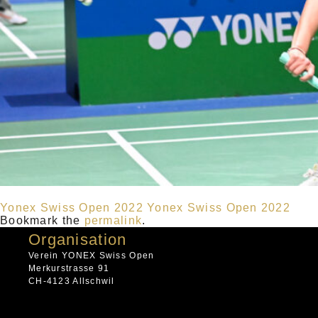
Yonex Swiss Open 2022
Yonex Swiss Open 2022
Bookmark the
permalink
.
Organisation
Verein YONEX Swiss Open
Merkurstrasse 91
CH-4123 Allschwil