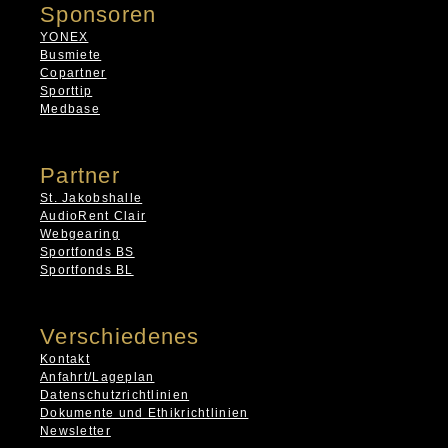
Sponsoren
YONEX
Busmiete
Copartner
Sporttip
Medbase
Partner
St. Jakobshalle
AudioRent Clair
Webgearing
Sportfonds BS
Sportfonds BL
Verschiedenes
Kontakt
Anfahrt/Lageplan
Datenschutzrichtlinien
Dokumente und Ethikrichtlinien
Newsletter