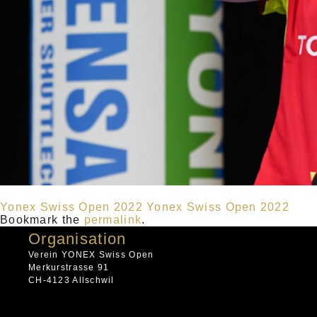
Yonex Swiss Open 2022
Yonex Swiss Open 2022
Bookmark the
permalink
.
Organisation
Verein YONEX Swiss Open
Merkurstrasse 91
CH-4123 Allschwil