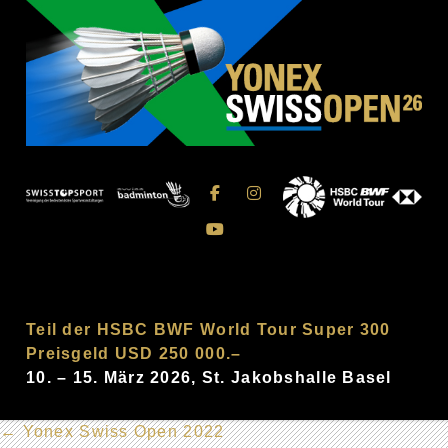
Teil der HSBC BWF World Tour Super 300
Preisgeld USD 250 000.–
10. – 15. März 2026, St. Jakobshalle Basel
←
Yonex Swiss Open 2022