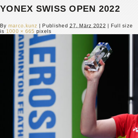
YONEX SWISS OPEN 2022
By
marco.kunz
|
Published
27. März 2022
| Full size
is
1000 × 665
pixels