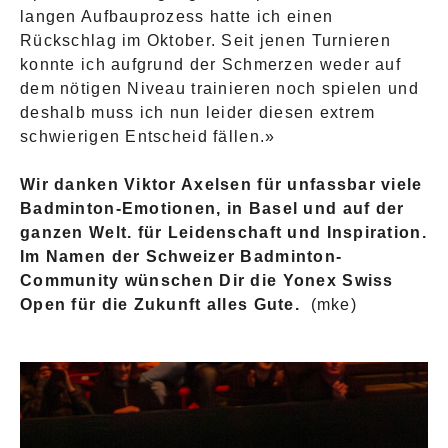
langen Aufbauprozess hatte ich einen
Rückschlag im Oktober. Seit jenen Turnieren
konnte ich aufgrund der Schmerzen weder auf
dem nötigen Niveau trainieren noch spielen und
deshalb muss ich nun leider diesen extrem
schwierigen Entscheid fällen.»
Wir danken Viktor Axelsen für unfassbar viele
Badminton-Emotionen, in Basel und auf der
ganzen Welt. für Leidenschaft und Inspiration.
Im Namen der Schweizer Badminton-
Community wünschen Dir die Yonex Swiss
Open für die Zukunft alles Gute.
(mke)