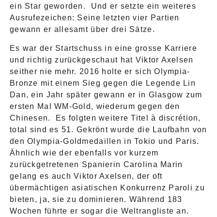
ein Star geworden. Und er setzte ein weiteres
Ausrufezeichen: Seine letzten vier Partien
gewann er allesamt über drei Sätze.
Es war der Startschuss in eine grosse Karriere
und richtig zurückgeschaut hat Viktor Axelsen
seither nie mehr. 2016 holte er sich Olympia-
Bronze mit einem Sieg gegen die Legende Lin
Dan, ein Jahr später gewann er in Glasgow zum
ersten Mal WM-Gold, wiederum gegen den
Chinesen. Es folgten weitere Titel à discrétion,
total sind es 51. Gekrönt wurde die Laufbahn von
den Olympia-Goldmedaillen in Tokio und Paris.
Ähnlich wie der ebenfalls vor kurzem
zurückgetretenen Spanierin Carolina Marin
gelang es auch Viktor Axelsen, der oft
übermächtigen asiatischen Konkurrenz Paroli zu
bieten, ja, sie zu dominieren. Während 183
Wochen führte er sogar die Weltrangliste an.