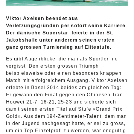
Viktor Axelsen beendet aus
Verletzungsgründen per sofort seine Karriere.
Der dänische Superstar feierte in der St.
Jakobshalle unter anderem seinen ersten
ganz grossen Turniersieg auf Elitestufe.
Es gibt Augenblicke, die man als Sportler nie
vergisst. Den ersten grossen Triumph
beispielsweise oder einen besonders knappen
Match mit erfolgreichem Ausgang. Viktor Axelsen
erlebte in Basel 2014 beides am gleichen Tag:
Er gewann den Final gegen den Chinesen Tian
Houwei 21-7, 16-21, 25-23 und sicherte sich
damit seinen ersten Titel auf Stufe «Grand Prix
Gold». Aus dem 194-Zentimeter-Talent, dem man
in der Jugend nachgesagt hatte, er sei zu gross,
um ein Top-Einzelprofi zu werden, war endgültig