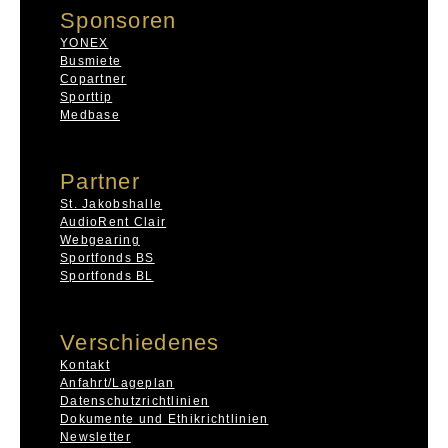
Sponsoren
YONEX
Busmiete
Copartner
Sporttip
Medbase
Partner
St. Jakobshalle
AudioRent Clair
Webgearing
Sportfonds BS
Sportfonds BL
Verschiedenes
Kontakt
Anfahrt/Lageplan
Datenschutzrichtlinien
Dokumente und Ethikrichtlinien
Newsletter