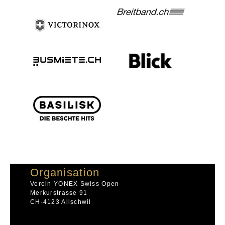
Organisation
Verein YONEX Swiss Open
Merkurstrasse 91
CH-4123 Allschwil