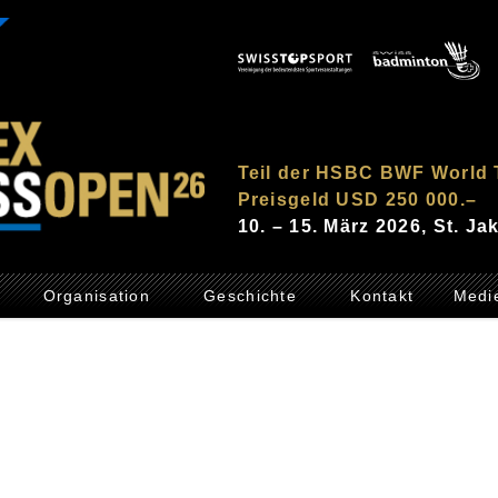
Teil der HSBC BWF World 
Preisgeld USD 250 000.–
10. – 15. März 2026, St. J
Organisation
Geschichte
Kontakt
Medi