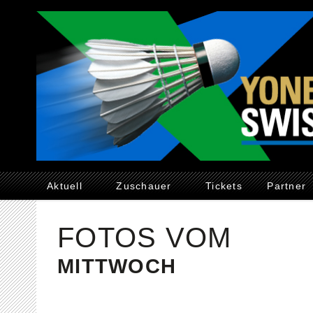
Aktuell
Zuschauer
Tickets
Partner
FOTOS VOM
MITTWOCH