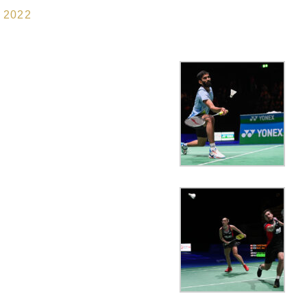
n 2022