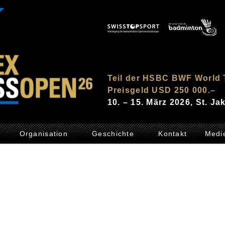
Teil der HSBC BWF World 
Preisgeld USD 250 000.–
10. – 15. März 2026, St. J
Organisation
Geschichte
Kontakt
Medi