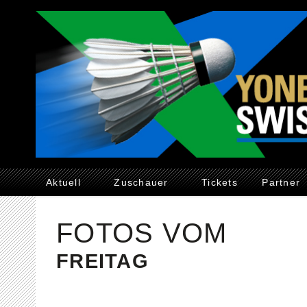
Aktuell
Zuschauer
Tickets
Partner
FOTOS VOM
FREITAG