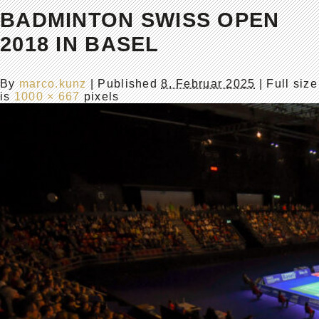
BADMINTON SWISS OPEN
2018 IN BASEL
By
marco.kunz
|
Published
8. Februar 2025
| Full size
is
1000 × 667
pixels