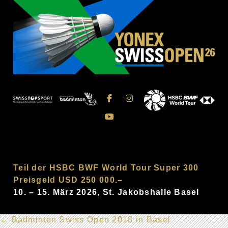
Teil der HSBC BWF World Tour Super 300
Preisgeld USD 250 000.–
10. – 15. März 2026, St. Jakobshalle Basel
←
Badminton Swiss Open 2018 in Basel