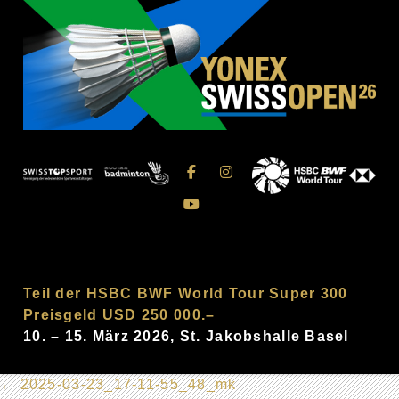
Teil der HSBC BWF World Tour Super 300
Preisgeld USD 250 000.–
10. – 15. März 2026, St. Jakobshalle Basel
←
2025-03-23_17-11-55_48_mk