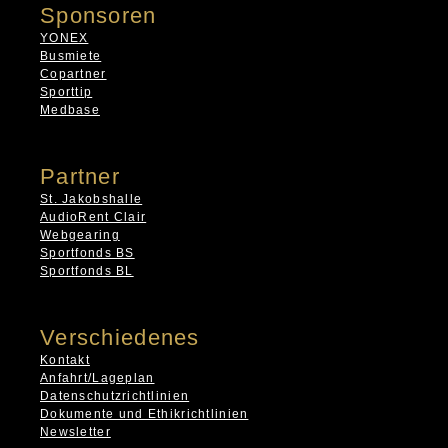
Sponsoren
YONEX
Busmiete
Copartner
Sporttip
Medbase
Partner
St. Jakobshalle
AudioRent Clair
Webgearing
Sportfonds BS
Sportfonds BL
Verschiedenes
Kontakt
Anfahrt/Lageplan
Datenschutzrichtlinien
Dokumente und Ethikrichtlinien
Newsletter