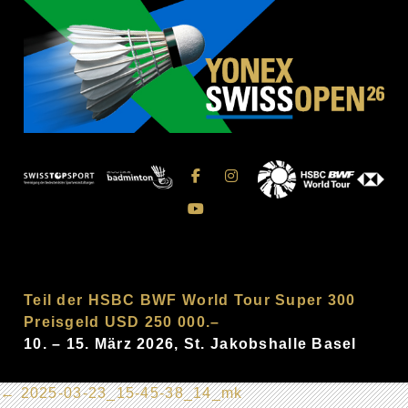
Teil der HSBC BWF World Tour Super 300
Preisgeld USD 250 000.–
10. – 15. März 2026, St. Jakobshalle Basel
←
2025-03-23_15-45-38_14_mk