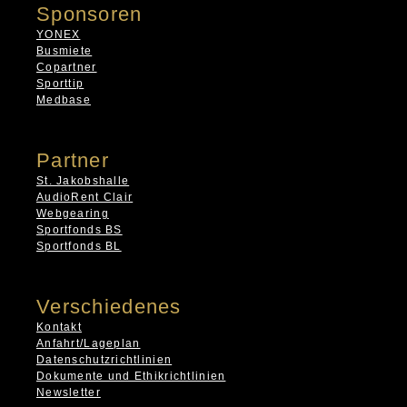
Sponsoren
YONEX
Busmiete
Copartner
Sporttip
Medbase
Partner
St. Jakobshalle
AudioRent Clair
Webgearing
Sportfonds BS
Sportfonds BL
Verschiedenes
Kontakt
Anfahrt/Lageplan
Datenschutzrichtlinien
Dokumente und Ethikrichtlinien
Newsletter