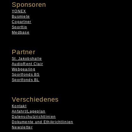
Sponsoren
YONEX
Busmiete
Copartner
Sporttip
Medbase
Partner
St. Jakobshalle
AudioRent Clair
Webgearing
Sportfonds BS
Sportfonds BL
Verschiedenes
Kontakt
Anfahrt/Lageplan
Datenschutzrichtlinien
Dokumente und Ethikrichtlinien
Newsletter