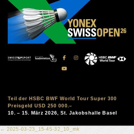
Teil der HSBC BWF World Tour Super 300
Preisgeld USD 250 000.–
10. – 15. März 2026, St. Jakobshalle Basel
←
2025-03-23_15-45-32_10_mk