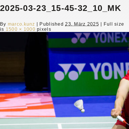
2025-03-23_15-45-32_10_MK
By
marco.kunz
|
Published
23. März 2025
| Full size
is
1500 × 1000
pixels