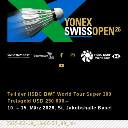
Teil der HSBC BWF World Tour Super 300
Preisgeld USD 250 000.–
10. – 15. März 2026, St. Jakobshalle Basel
←
2025-03-19_16-08-54_99_mk