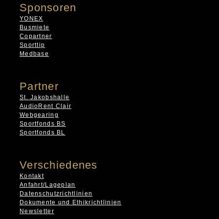
Sponsoren
YONEX
Busmiete
Copartner
Sporttip
Medbase
Partner
St. Jakobshalle
AudioRent Clair
Webgearing
Sportfonds BS
Sportfonds BL
Verschiedenes
Kontakt
Anfahrt/Lageplan
Datenschutzrichtlinien
Dokumente und Ethikrichtlinien
Newsletter