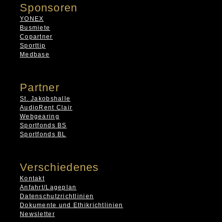
Sponsoren
YONEX
Busmiete
Copartner
Sporttip
Medbase
Partner
St. Jakobshalle
AudioRent Clair
Webgearing
Sportfonds BS
Sportfonds BL
Verschiedenes
Kontakt
Anfahrt/Lageplan
Datenschutzrichtlinien
Dokumente und Ethikrichtlinien
Newsletter