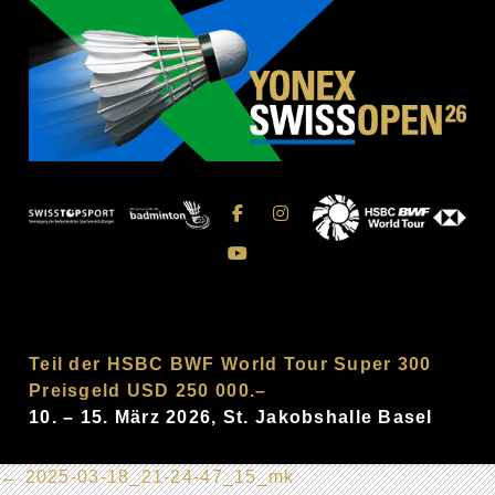
Teil der HSBC BWF World Tour Super 300
Preisgeld USD 250 000.–
10. – 15. März 2026, St. Jakobshalle Basel
←
2025-03-18_21-24-47_15_mk