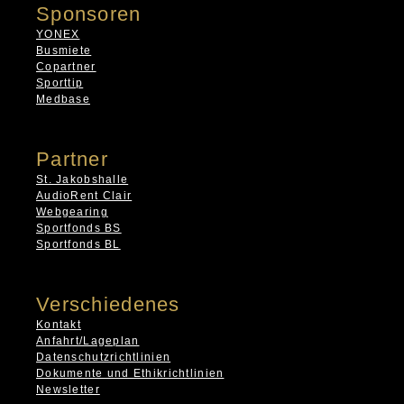
Sponsoren
YONEX
Busmiete
Copartner
Sporttip
Medbase
Partner
St. Jakobshalle
AudioRent Clair
Webgearing
Sportfonds BS
Sportfonds BL
Verschiedenes
Kontakt
Anfahrt/Lageplan
Datenschutzrichtlinien
Dokumente und Ethikrichtlinien
Newsletter