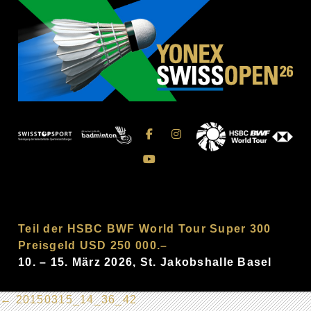
Teil der HSBC BWF World Tour Super 300
Preisgeld USD 250 000.–
10. – 15. März 2026, St. Jakobshalle Basel
←
20150315_14_36_42